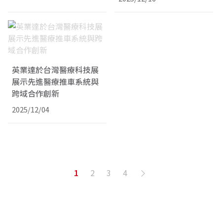
英業達於台灣醫療科技展
展示先進醫療推車系統與
跨域合作創新
2025/12/04
1
2
3
4