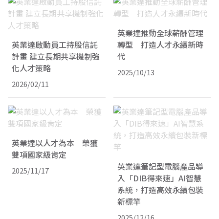
英業達推動全球薪酬管理
英業達啟動員工持股信託
轉型 打造人才永續新時
計畫 建立長期共享機制強
代
化人才策略
2025/10/13
2026/02/11
英業達以人才為本 榮獲
雙項國家級肯定
英業達筆記型電腦產品導
2025/11/17
入「DIB得來速」AI智慧
系統，打造高效永續包裝
新標竿
2025/12/16