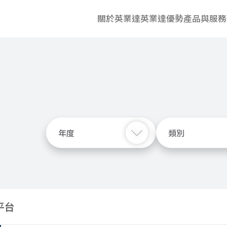
關於英業達
英業達優勢
產品與服務
年度
類別
平台