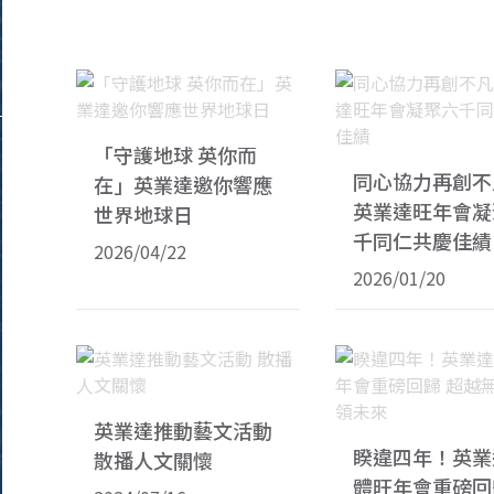
「守護地球 英你而
同心協力再創
在」英業達邀你響應
英業達旺年會凝
世界地球日
千同仁共慶佳績
2026/04/22
2026/01/20
英業達推動藝文活動
睽違四年！英業
散播人文關懷
體旺年會重磅回