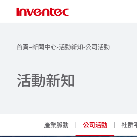
首頁
–
新聞中心
-
活動新知
-
公司活動
活
動
新
知
產業脈動
公司活動
社群