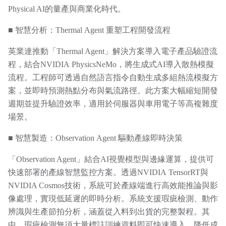
Physical AI的量產與商業化時代。
■ 智慧分析：Thermal Agent 重塑工程開發流程
英業達推動「Thermal Agent」解決方案導入電子產品驗證流
程，結合NVIDIA PhysicsNeMo，將生成式AI導入散熱模擬
流程。工程師可透過自然語言指令自動生成多組熱流模擬方
案，並即時預測熱點分布與氣流路徑。此方案大幅縮短開發
週期並提升驗證效率，適用於伺服器與車用電子等高複雜度
場景。
■ 智慧製造：Observation Agent 驅動產線即時決策
「Observation Agent」結合AI視覺模型與邊緣運算，提供可
快速部署的產線智慧監控方案。透過NVIDIA TensorRT與
NVIDIA Cosmos技術，系統可於產線端進行高效能推論與影
像處理，實現低延遲的即時分析。系統支援瑕疵檢測、動作
辨識與生產節拍分析，涵蓋從入料到出貨的完整製程。其
中，瑕疵檢測無須大量標註訓練資料即可快速導入，降低成