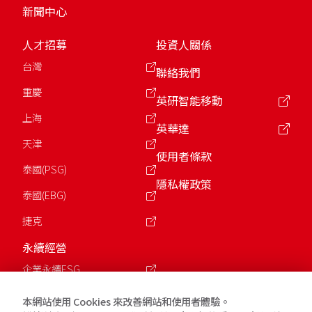
新聞中心
人才招募
投資人關係
台灣
聯絡我們
重慶
英研智能移動
上海
英華達
天津
使用者條款
泰國(PSG)
隱私權政策
泰國(EBG)
捷克
永續經營
企業永續ESG
公益慈善基金會
本網站使用 Cookies 來改善網站和使用者體驗。