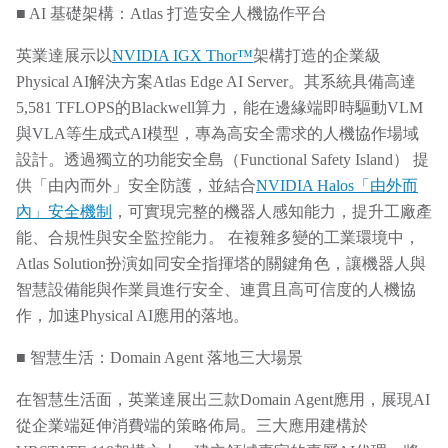
■ AI 基礎架構：Atlas 打造安全人機協作平台
英業達展示以
NVIDIA IGX Thor™
架構打造的企業級
Physical AI解決方案Atlas Edge AI Server。其系統具備高達
5,581 TFLOPS的Blackwell算力，能在邊緣端即時驅動VLM
與VLA等生成式AI模型，專為高安全需求的人機協作場域
設計。透過獨立的功能安全島（Functional Safety Island） 提
供「由內而外」安全防護，並結合
NVIDIA Halos「由外而
內」安全機制
，可實現完整的機器人感知能力，提升工廠產
能、合規性與安全監控能力。 在複雜多變的工業環境中，
Atlas Solution扮演如同安全指揮塔的關鍵角色，讓機器人與
智慧設備能與作業員進行安全、連貫且高可信度的人機協
作，加速Physical AI應用的落地。
■ 智慧生活：Domain Agent 落地三大場景
在智慧生活面，英業達展出三款Domain Agent應用，展現AI
從企業端延伸消費端的策略佈局。三大應用建構於