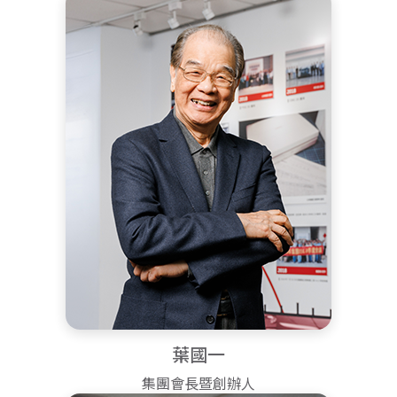
葉國一
集團會長暨創辦人