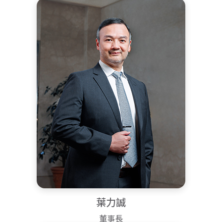
葉力誠
董事長