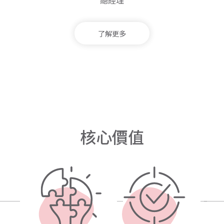
總經理
了解更多
核
心
價
值