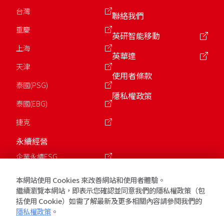
台灣
聯絡我們
重慶
英研智能移動
上海
英華達
天津
使用者條款
泰國(PSG)
隱私權政策
泰國(EBG)
捷克
永續經營
企業永續ESG
公益慈善基金會
本網站使用 Cookies 來改善網站和使用者體驗。
繼續瀏覽本網站，即表示您確認並同意我們的隱私權政策（包
括使用 Cookie）如需了解最新及更多相關內容請參閱我們的
版權所有 © 2026 英業達Inventec. 保留所有權利.
隱私權政策
。