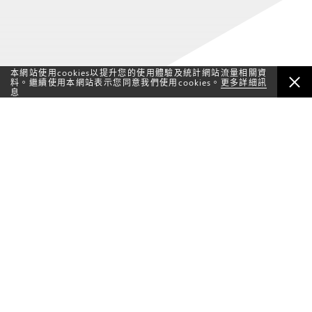
本網站使用cookies以提升您的使用體驗及統計網站流量相關資
料。繼續使用本網站表示您同意我們使用cookies。
更多詳細訊
息
50
周年大事記