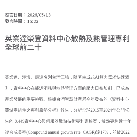
發言日期：
2026/05/13
發言時間：
15:23
英業達榮登資料中心散熱及熱管理專利
全球前二十
英業達、鴻海、廣達名列台灣三強，隨著生成式AI算力需求快速攀
升，資料中心在能源消耗與散熱管理方面的壓力日益加劇，已成為
產業發展的重要挑戰。根據台灣智慧財產局今年發布的《資料中心
關鍵零組件之專利趨勢分析》報告，分析全球2015至2024年公開/公
告的 8,449資料中心與伺服器散熱技術專利家族案，散熱專利近十年
複合成長率(Compound annual growth rate, CAGR)達17%，並於2022