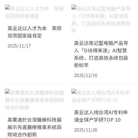
英业达以人才为本 荣获
双项国家级肯定
英业达笔记型电脑产品导
2025/11/17
入「DIB得来速」AI智慧
系统，打造高效永续包装
新标竿
2025/12/16
英业达入榜台湾AI专利申
英業達於台灣醫療科技展
请全球产学研TOP 10
展示先進醫療推車系統與
2025/11/26
跨域合作創新