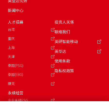
英业达优势
新闻中心
人才招募
投资人关係
台湾
联络我们
重庆
英研智能移动
上海
英华达
天津
使用条款
泰国(PSG)
隐私权政策
泰国(EBG)
捷克
永续经营
企业永续ESG