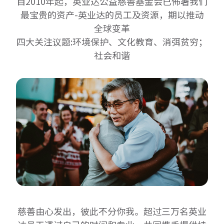
自2010年起，英业达公益慈善基金会已佈署我们
最宝贵的资产-英业达的员工及资源，期以推动
全球变革
四大关注议题:环境保护、文化教育、消弭贫穷；
社会和谐
慈善由心发出，彼此不分你我。超过三万名英业