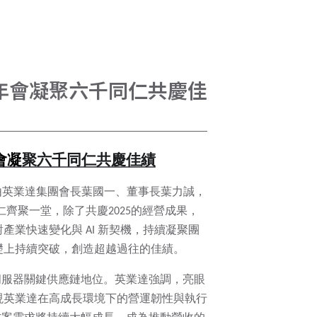
年會凝聚六千同仁共慶佳
會凝
聚六千同仁共慶佳績
，由英業達集團會長葉國一、董事長葉力誠，
仁齊聚一堂，除了共慶2025的經營成果，
業快速變化與 AI 新契機，持續凝聚團
礎上持續突破，創造超越過往的佳績。
I 伺服器關鍵供應鏈地位。英業達強調，亮眼
現英業達在高成長環境下的營運韌性與執行