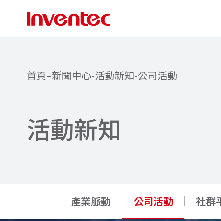
首頁
–
新聞中心
-
活動新知
-
公司活動
活
動
新
知
產業脈動
公司活動
社群