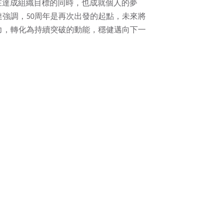
望在達成組織目標的同時，也成就個人的夢
強調，50周年是再次出發的起點，未來將
力，轉化為持續突破的動能，穩健邁向下一