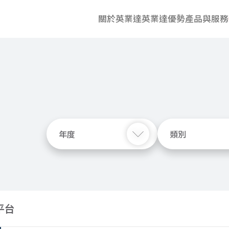
關於英業達
英業達優勢
產品與服務
年度
類別
平台