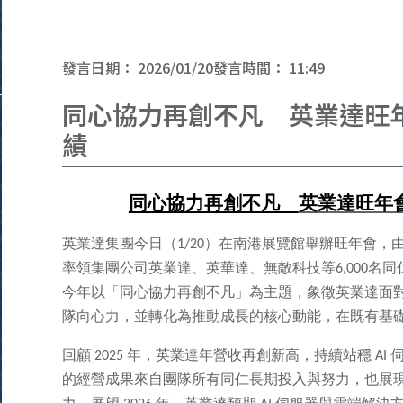
發言日期：
2026/01/20
發言時間：
11:49
同心協力再創不凡 英業達旺
績
同心協力再創不凡
英業達旺年
英業達集團今日（1/20）在南港展覽館舉辦旺年會
率領集團公司英業達、英華達、無敵科技等6,000名同
今年以「同心協力再創不凡」為主題，象徵英業達面對產
隊向心力，並轉化為推動成長的核心動能，在既有基
回顧 2025 年，英業達年營收再創新高，持續站穩 A
的經營成果來自團隊所有同仁長期投入與努力，也展