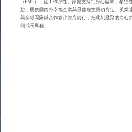
（EAPs），從工作彈性、家庭支持到身心健康，希
想，屢獲國內外幸福企業與最佳雇主獎項肯定。英業達
與全球團隊與合作夥伴並肩前行，把此刻凝聚的向心
個成長里程。