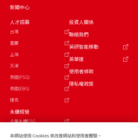
新聞中心
人才招募
投資人關係
台灣
聯絡我們
重慶
英研智能移動
上海
英華達
天津
使用者條款
泰國(PSG)
隱私權政策
泰國(EBG)
捷克
永續經營
企業永續ESG
公益慈善基金會
本網站使用 Cookies 來改善網站和使用者體驗。