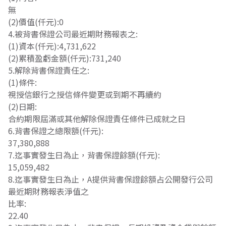
無
(2)價值(仟元):0
4.被背書保證公司最近期財務報表之:
(1)資本(仟元):4,731,622
(2)累積盈虧金額(仟元):731,240
5.解除背書保證責任之:
(1)條件:
視授信銀行之授信條件變更或到期不再續約
(2)日期:
合約期限屆滿或其他解除保證責任條件已成就之日
6.背書保證之總限額(仟元):
37,380,888
7.迄事實發生日為止，背書保證餘額(仟元):
15,059,482
8.迄事實發生日為止，A提供背書保證餘額占公開發行公司
最近期財務報表淨值之
比率:
22.40