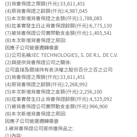
(3)背書保證之限額(仟元):33,611,451
(4)原背書保證之餘額(仟元):4,987,045
(5)本次新增背書保證之金額(仟元):1,788,085
(6)迄事實發生日止背書保證餘額(仟元):6,775,130
(7)被背書保證公司實際動支金額(仟元):1,405,541
(8)本次新增背書保證之原因:
因應子公司營運週轉需要
(1)公司名稱:IEC TECHNOLOGIES, S. DE R.L. DE C.V.
(2)與提供背書保證公司之關係:
公司直接及間接持有表決權之股份百分之百之公司
(3)背書保證之限額(仟元):33,611,451
(4)原背書保證之餘額(仟元):2,268,992
(5)本次新增背書保證之金額(仟元):2,256,100
(6)迄事實發生日止背書保證餘額(仟元):4,525,092
(7)被背書保證公司實際動支金額(仟元):966,900
(8)本次新增背書保證之原因:
因應子公司營運週轉需要
3.被背書保證公司提供擔保品之:
(1)內容: