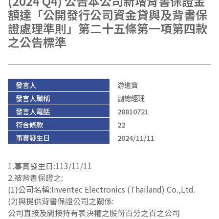
(2024 Q4) 公告本公司新增背書保證金
額達「公開發行公司資金貸與及背書保
證處理準則」第二十五條第一項第四款
之公告標準
發言人
游進寶
發言人職稱
副總經理
發言人電話
28810721
符合條款
22
事實發生日
2024/11/11
1.事實發生日:113/11/11
2.被背書保證之:
(1)公司名稱:Inventec Electronics (Thailand) Co.,Ltd.
(2)與提供背書保證公司之關係:
公司直接及間接持有表決權之股份百分之百之公司