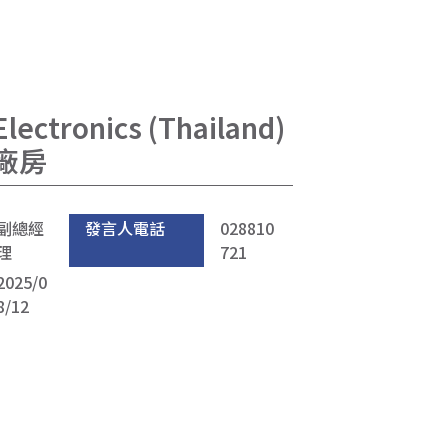
ectronics (Thailand)
建廠房
副總經
發言人電話
028810
理
721
2025/0
8/12