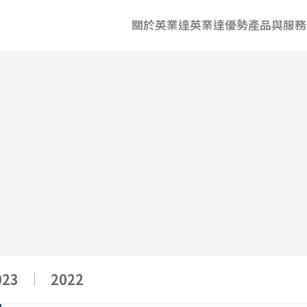
關於英業達
英業達優勢
產品與服務
023
2022