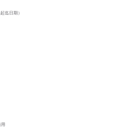
起迄日期）

用
