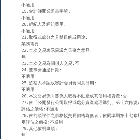
不適用

19.會計師開業證書字號:

不適用

20.經紀人及經紀費用:

不適用

21.取得或處分之具體目的或用途:

業務需要

22.本次交易表示異議之董事之意見:

無

23.本次交易為關係人交易:否

24.董事會通過日期:

不適用

25.監察人承認或審計委員會同意日期:

不適用

26.本次交易係向關係人取得不動產或其使用權資產:否

27.依「公開發行公司取得或處分資產處理準則」第十六條規定
評估之價格:不適用

28.依前項評估之價格較交易價格為低者，依同準則第十七條規
定評估之價格:不適用

29.其他敘明事項:

無