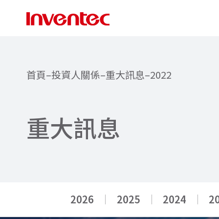
首頁
–
投資人關係
–
重大訊息
–
2022
重
大
訊
息
2026
2025
2024
2