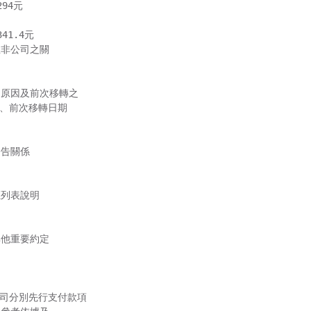
94元

1.4元

非公司之關

原因及前次移轉之

、前次移轉日期

告關係

列表說明

他重要約定

司分別先行支付款項
