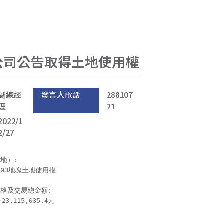
南子公司公告取得土地使用權
副總經
發言人電話
288107
理
21
2022/1
2/27
）:

3地塊土地使用權

格及交易總金額:

115,635.4元
