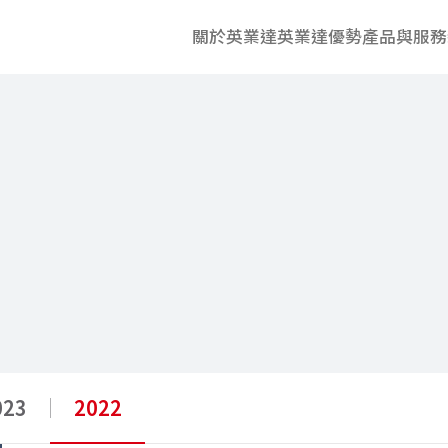
關於英業達
英業達優勢
產品與服務
023
2022