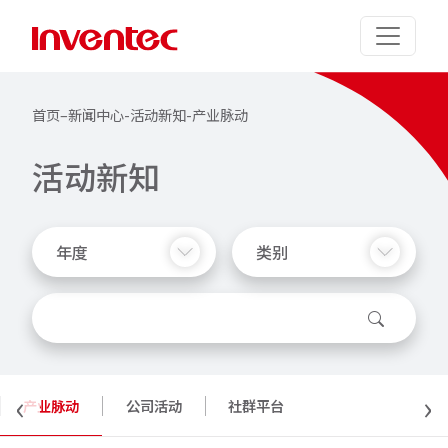
首页
–
新闻中心
-
活动新知
-
产业脉动
活
动
新
知
年度
类别
‹
›
产业脉动
公司活动
社群平台