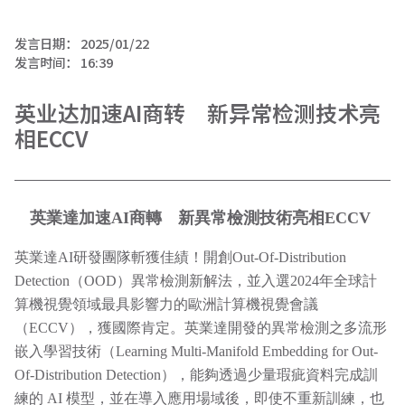
发言日期：
2025/01/22
发言时间：
16:39
英业达加速AI商转 新异常检测技术亮
相ECCV
英業達加速
AI
商轉 新異常檢測技術亮相
ECCV
英業達AI研發團隊斬獲佳績！開創Out-Of-Distribution
Detection（OOD）異常檢測新解法，並入選2024年全球計
算機視覺領域最具影響力的歐洲計算機視覺會議
（ECCV），獲國際肯定。英業達開發的異常檢測之多流形
嵌入學習技術（Learning Multi-Manifold Embedding for Out-
Of-Distribution Detection），能夠透過少量瑕疵資料完成訓
練的 AI 模型，並在導入應用場域後，即使不重新訓練，也