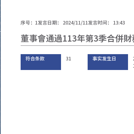
序号：
1
发言日期：
2024/11/11
发言时间：
13:43
董事會通過113年第3季合併
符合条款
31
事实发生日