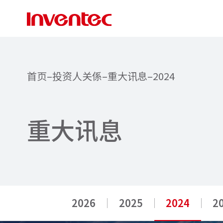
首页
–
投资人关係
–
重大讯息
–
2024
重
大
讯
息
2026
2025
2024
2