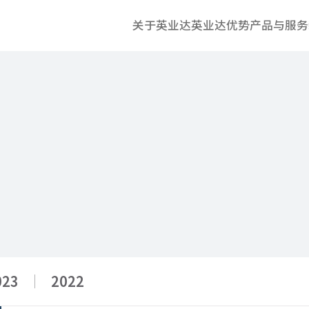
关于英业达
英业达优势
产品与服务
023
2022