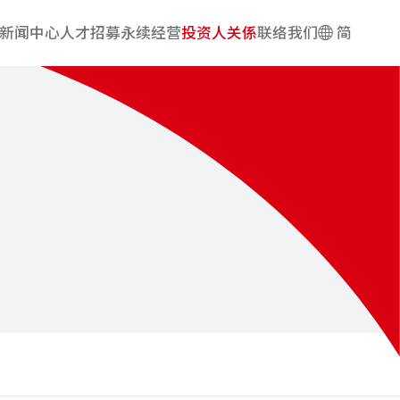
新闻中心
人才招募
永续经营
投资人关係
联络我们
简