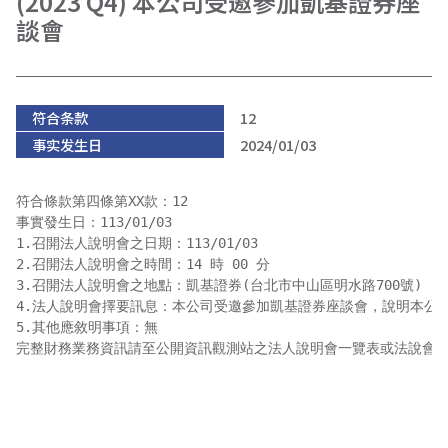
(2023 Q4) 本公司受邀參加凱基證券座
談會
符合条款
12
事实发生日
2024/01/03
符合條款第四條第XX款：12

事實發生日：113/01/03

1.召開法人說明會之日期：113/01/03

2.召開法人說明會之時間：14 時 00 分 

3.召開法人說明會之地點：凱基證券(台北市中山區明水路700號)

4.法人說明會擇要訊息：本公司受邀參加凱基證券座談會，說明本公司
5.其他應敘明事項：無

完整財務業務資訊請至公開資訊觀測站之法人說明會一覽表或法說會